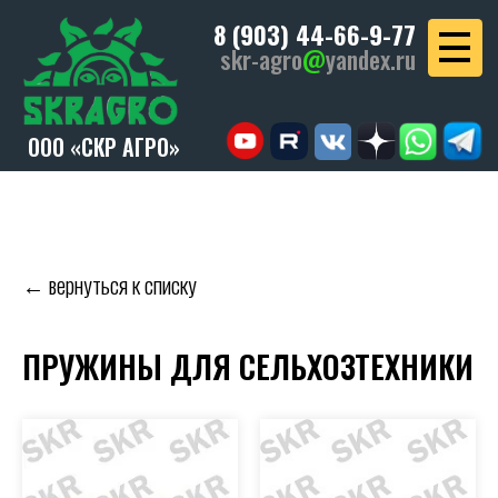
8 (903) 44-66-9-77
skr-agro
@
yandex.ru
ООО «СКР АГРО»
← вернуться к списку
ПРУЖИНЫ ДЛЯ СЕЛЬХОЗТЕХНИКИ