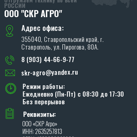
ПРОИЗВОДСТВО
SKR
Адрес производства:
347706, Ростовская обл., Кагальницкий
район, ст. Кировская, ул. Московская 118.
ХОЧУ СТАТЬ ДИЛЕРОМ
Благодарим Вас за интерес, проявленный к
дилерам производственной компании «SKR»!
ОСТАВИТЬ ЗАЯВКУ