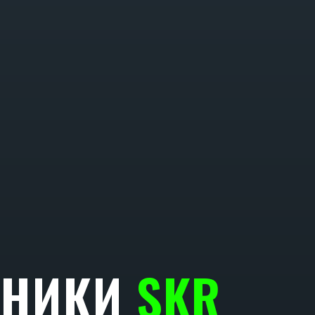
ХНИКИ
SKR