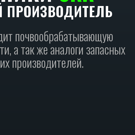
Й ПРОИЗВОДИТЕЛЬ
дит почвообрабатывающую
ти, а так же аналоги запасных
гих производителей.