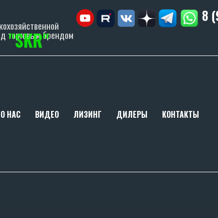
8 
кохозяйственной
"SKR"
од торговым брендом
О НАС
ВИДЕО
ЛИЗИНГ
ДИЛЕРЫ
КОНТАКТЫ