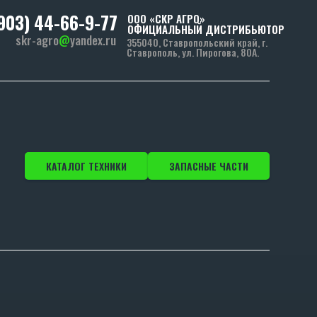
(903) 44-66-9-77
ООО «СКР АГРО»
ОФИЦИАЛЬНЫЙ ДИСТРИБЬЮТОР
skr-agro
@
yandex.ru
355040, Ставропольский край, г.
Ставрополь, ул. Пирогова, 80А.
КАТАЛОГ ТЕХНИКИ
ЗАПАСНЫЕ ЧАСТИ