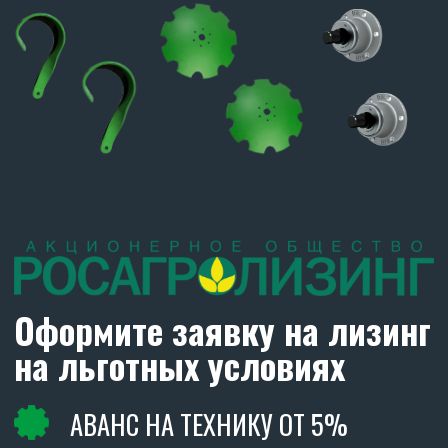
ДИСКОВЫЕ БОРОНЫ
CARBON
В РАБОТЕ