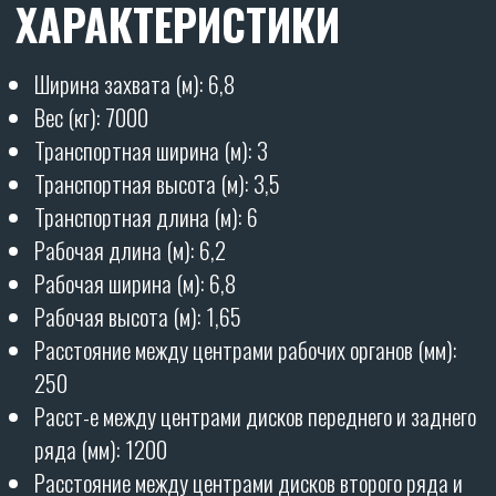
Рабочая скорость (км/ч): от 12
Производительность (га/ч): от 7,2
Глубина обработки (мм): от 30 до 150
Необходимая мощность трактора (л.с.): от 300
Гарантия - 12 месяцев
полностью на все орудие.
ОТЗЫВЫ