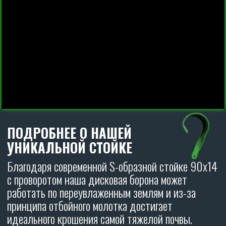
Оформите заявку на лизинг
на льготных условиях
АВАНС НА ТЕХНИКУ ОТ 5%
УДОРОЖАНИЕ НА ТЕХНИКУ ОТ 6%
ОСТАВИТЬ ЗАЯВКУ
ДИСКОВЫЕ БОРОНЫ