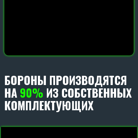
Диски с наплавкой гранита от нашего
производства завода SKR, увеличивает срок
эксплуатации диска в 3 раза.
Диаметр дика 560 мм.
С КАЖДЫМ ОРУДИЕМ
МЫ ДАРИМ
ДВА
РАБОЧИХ ОРГАНА В СБОРЕ