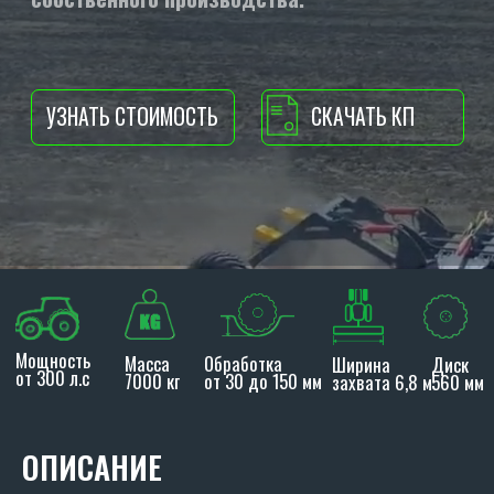
Мощность
Масса
Обработка
Ширина
Диск
от 300 л.с
7000 кг
от 30 до 150 мм
захвата 6,8 м
560 мм
ОПИСАНИЕ