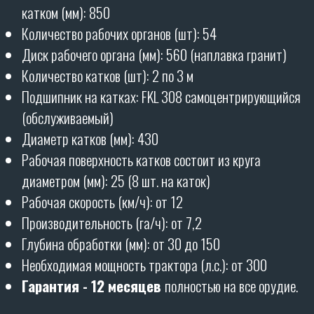
БОРОНЫ ПРОИЗВОДЯТСЯ
НА
90%
ИЗ СОБСТВЕННЫХ
КОМПЛЕКТУЮЩИХ