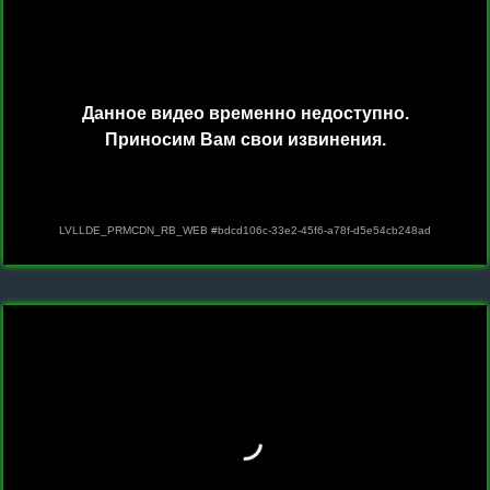
КОНТАКТЫ
Отгружаем технику по всей
РОССИИ