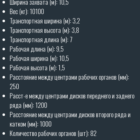
Необходимая мощность трактора (л.с.): от 400
Гарантия - 12 месяцев
полностью на все орудие.
ОТЗЫВЫ