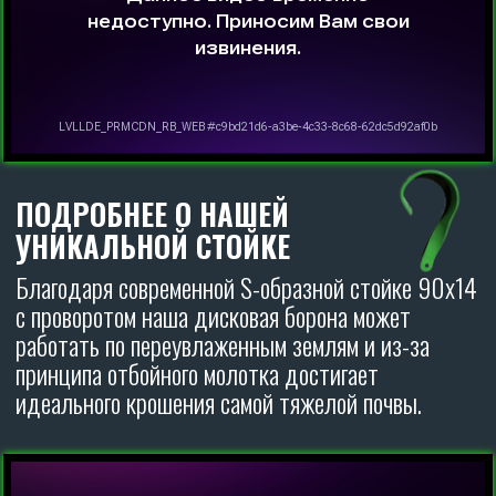
Оформите заявку на лизинг
на льготных условиях
АВАНС НА ТЕХНИКУ ОТ 5%
УДОРОЖАНИЕ НА ТЕХНИКУ ОТ 6%
ОСТАВИТЬ ЗАЯВКУ
ДИСКОВЫЕ БОРОНЫ
CARBON
ОТЗЫВЫ