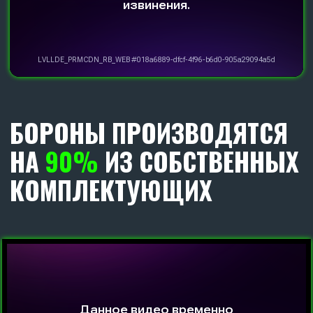
эксплуатации диска в 3 раза.
Диаметр дика 560 мм.
С КАЖДЫМ ОРУДИЕМ
МЫ ДАРИМ
ДВА
РАБОЧИХ ОРГАНА В СБОРЕ