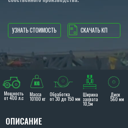
Мощность
Масса
Обработка
Ширина
Диск
от 400 л.с
10100 кг
от 30 до 150 мм
захвата
560 мм
10,5м
ОПИСАНИЕ