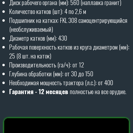
БОРОНЫ ПРОИЗВОДЯТСЯ
НА
90%
ИЗ СОБСТВЕННЫХ
КОМПЛЕКТУЮЩИХ