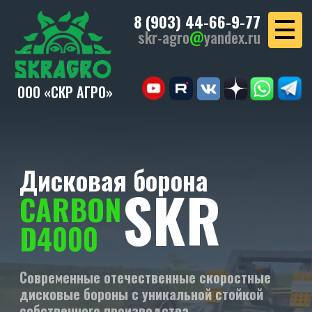
8 (903) 44-66-9-77
skr-agro
@
yandex.ru
ООО «СКР АГРО»
Дисковая борона
SKR
CARBON
D4000
Современные отечественные скоростные
дисковые бороны с уникальной стойкой
собственного производства.
УЗНАТЬ СТОИМОСТЬ
СКАЧАТЬ КП