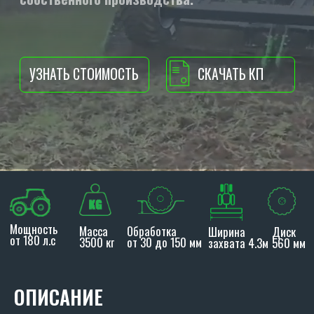
Мощность
Масса
Обработка
Ширина
Диск
от 180 л.с
3500 кг
от 30 до 150 мм
захвата 4.3м
560 мм
ОПИСАНИЕ