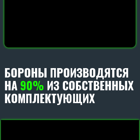
Диски с наплавкой гранита от нашего
производства завода SKR, увеличивает срок
эксплуатации диска в 3 раза.
Диаметр дика 560 мм.
С КАЖДЫМ ОРУДИЕМ
МЫ ДАРИМ
ДВА
РАБОЧИХ ОРГАНА В СБОРЕ