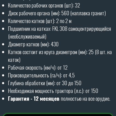
БОРОНЫ ПРОИЗВОДЯТСЯ
НА
90%
ИЗ СОБСТВЕННЫХ
КОМПЛЕКТУЮЩИХ