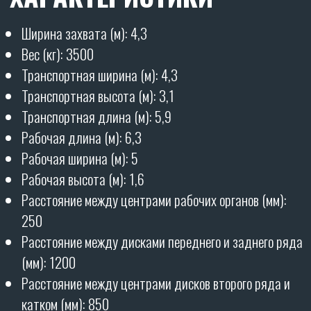
Производительность (га/ч): от 4,5
Глубина обработки (мм): от 30 до 150
Необходимая мощность трактора (л.с.): от 150
Гарантия - 12 месяцев
полностью на все орудие.
ОТЗЫВЫ