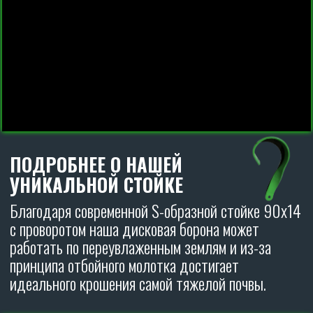
Оформите заявку на лизинг
на льготных условиях
АВАНС НА ТЕХНИКУ ОТ 5%
УДОРОЖАНИЕ НА ТЕХНИКУ ОТ 6%
ОСТАВИТЬ ЗАЯВКУ
ДИСКОВЫЕ БОРОНЫ
CARBON
ОТЗЫВЫ