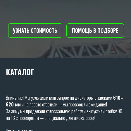
КАТАЛОГ
Внимание! Мы услышали ваш запрос на дискаторы с дисками
610–
620 мм
и не просто ответили — мы превзошли ожидания!
За зиму мы проделали колоссальную работу и выпустили стойку 90
на 16 с проворотом — специально для дискаторов!