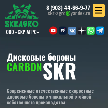
8 (903) 44-66-9-77
skr-agro
@
yandex.ru
ООО «СКР АГРО»
Дисковые бороны
SKR
CARBON
Современные отечественные скоростные
дисковые бороны с уникальной стойкой
собственного производства.
УЗНАТЬ СТОИМОСТЬ
ПОМОЩЬ В ПОДБОРЕ