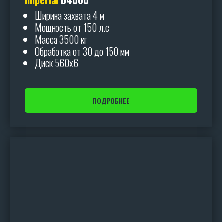
Imperial
D4000
Ширина захвата 4 м
Мощность от 150 л.с
Масса 3500 кг
Обработка от 30 до 150 мм
Диск 560х6
Мощность
Ширина захвата
Обработка
Диск
от 80до 400 л.с
от 2,2 до 10,5 м
от 30 до 150 мм
560 мм
ПОДРОБНЕЕ