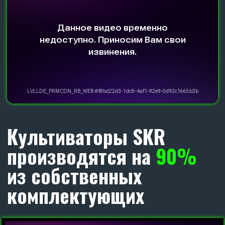
меньшую лапу.
С КАЖДЫМ ОРУДИЕМ
МЫ ДАРИМ
ДВА
РАБОЧИХ ОРГАНА В СБОРЕ