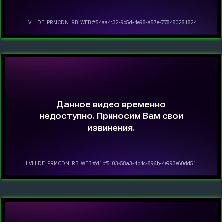
КОНТАКТЫ
Отгружаем технику по всей
РОССИИ
ООО "СКР АГРО"
Адрес офиса:
355040, Ставропольский край, г.
Ставрополь, ул. Пирогова, 80А.
8 (903) 44-66-9-77
skr-agro@yandex.ru
Режим работы:
Ежедневно (Пн-Пт) с 08:30 до 17:30
Без перерывов