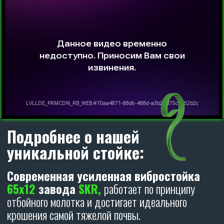
Оформите заявку на лизинг
на льготных условиях
АВАНС НА ТЕХНИКУ ОТ 5%
УДОРОЖАНИЕ НА ТЕХНИКУ ОТ 6%
ОСТАВИТЬ ЗАЯВКУ
КУЛЬТИВАТОРЫ
CARBON
ОТЗЫВЫ