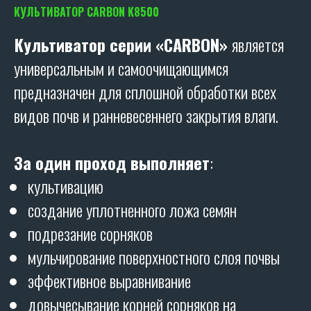
КУЛЬТИВАТОР CARBON K8500
Культиватор серии «CARBON»
является
универсальным и самоочищающимся
предназначен для сплошной обработки всех
видов почв и ранневесеннего закрытия влаги.
За один проход выполняет
:
культивацию
создание уплотненного ложа семян
подрезание сорняков
мульчирование поверхностного слоя почвы
эффективное выравнивание
довычесывание корней сорняков на