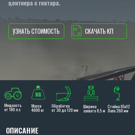
Мощность
Масса
Обработка
Ширина
Стойка 65х12
от 180 л.с
4600 кг
от 30 до 120 мм
захвата 8,5 м
Лапа 260 мм
ОПИСАНИЕ