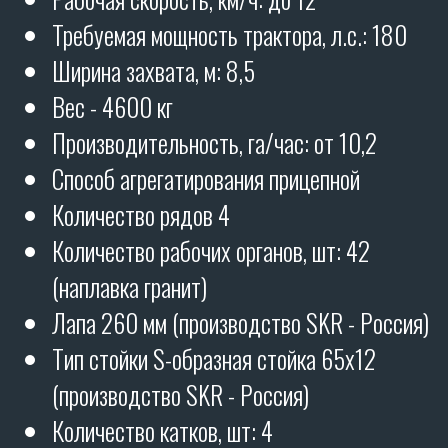
Рабочая скорость, км/ч: до 12
ОТЗЫВЫ