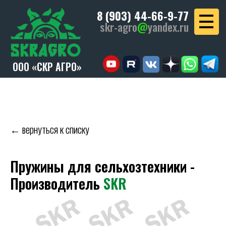
8 (903) 44-66-9-77
skr-agro
@
yandex.ru
ООО «СКР АГРО»
← вернуться к списку
Пружины для сельхозтехники -
Производитель
SKR