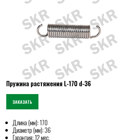
Пружина растяжения L-170 d-36
ЗАКАЗАТЬ
Длина (мм): 170
КОНТАКТЫ
Диаметр (мм): 36
Отгружаем технику по всей
Гарантия: 12 мес.
РОССИИ