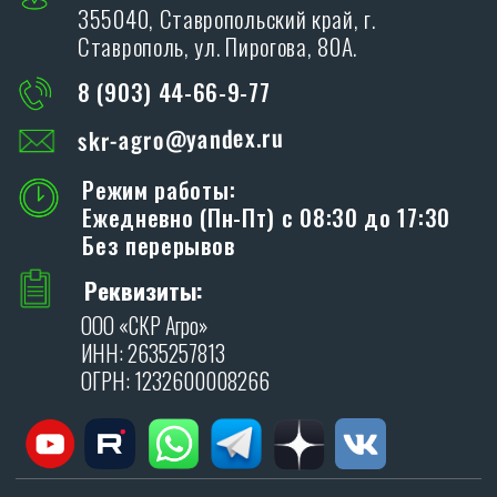
347706, Ростовская обл., Кагальницкий
район, ст. Кировская, ул. Московская 118.
ХОЧУ СТАТЬ ДИЛЕРОМ
Благодарим Вас за интерес, проявленный к
дилерам производственной компании «SKR»!
ОСТАВИТЬ ЗАЯВКУ