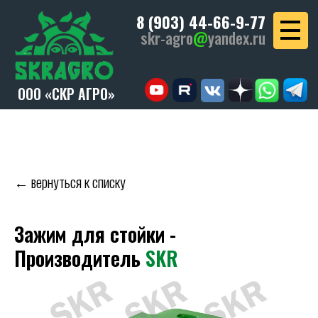
8 (903) 44-66-9-77
skr-agro
@
yandex.ru
ООО «СКР АГРО»
← вернуться к списку
Зажим для стойки -
Производитель
SKR