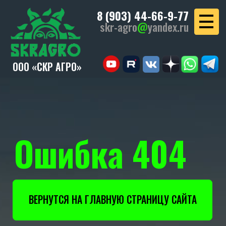
8 (903) 44-66-9-77
skr-agro
@
yandex.ru
ООО «СКР АГРО»
Ошибка 404
ВЕРНУТСЯ НА ГЛАВНУЮ СТРАНИЦУ САЙТА