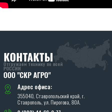
ПРОИЗВОДСТВО
SKR
Адрес производства:
347706, Ростовская обл., Кагальницкий
район, ст. Кировская, ул. Московская 118.
ХОЧУ СТАТЬ ДИЛЕРОМ
Благодарим Вас за интерес, проявленный к
дилерам производственной компании «SKR»!
ОСТАВИТЬ ЗАЯВКУ