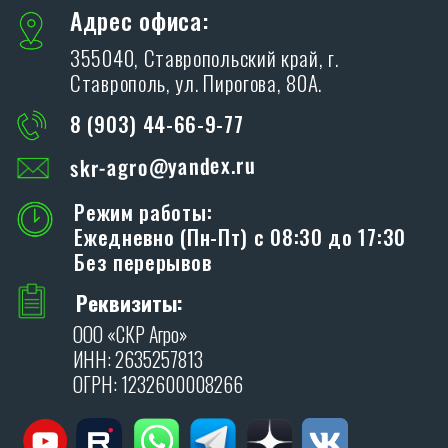
Благодарим Вас за интерес, проявленный к
дилерам производственной компании «SKR»!
ОСТАВИТЬ ЗАЯВКУ
Я даю согласие на обработку персональных
данных в соответствии с
политикой
конфиденциальности
.