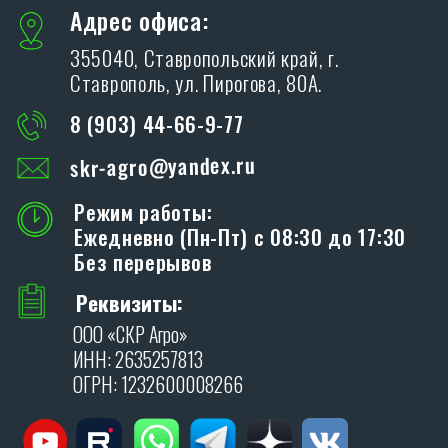
Благодарим Вас за интерес, проявленный к
дилерам производственной компании «SKR»!
ОСТАВИТЬ ЗАЯВКУ
Я даю согласие на обработку персональных
данных в соответствии с
политикой
конфиденциальности
.