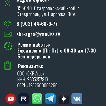
Благодарим Вас за интерес, проявленный к
дилерам производственной компании «SKR»!
ОСТАВИТЬ ЗАЯВКУ
Я даю согласие на обработку персональных
данных в соответствии с
политикой
конфиденциальности
.