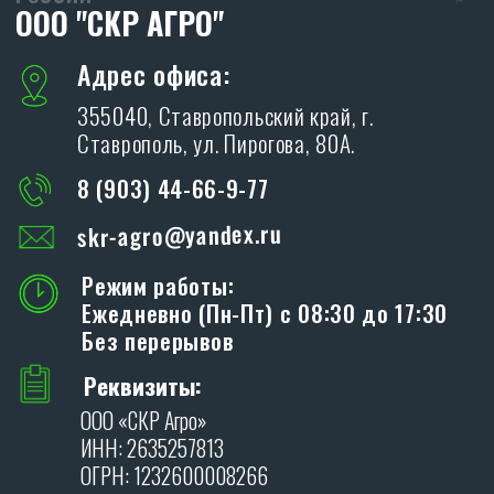
ХОЧУ СТАТЬ ДИЛЕРОМ
Благодарим Вас за интерес, проявленный к
дилерам производственной компании «SKR»!
ОСТАВИТЬ ЗАЯВКУ
Я даю согласие на обработку персональных
данных в соответствии с
политикой
конфиденциальности
.