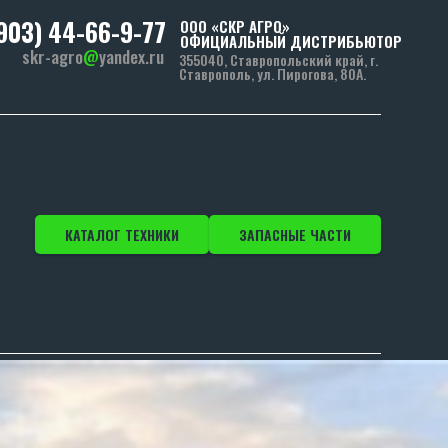
(903) 44-66-9-77
ООО «СКР АГРО»
ОФИЦИАЛЬНЫЙ ДИСТРИБЬЮТОР
skr-agro
@
yandex.ru
355040, Ставропольский край, г.
Ставрополь, ул. Пирогова, 80А.
КАТАЛОГ ТЕХНИКИ
ЗАПАСНЫЕ ЧАСТИ