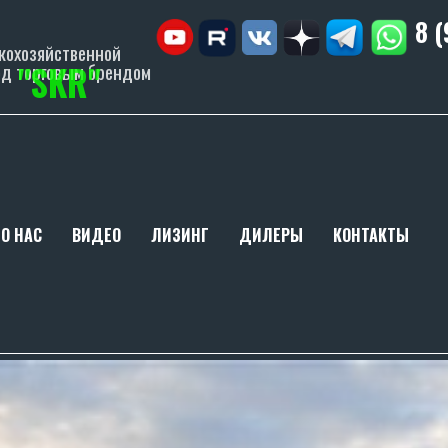
8 
кохозяйственной
"SKR"
од торговым брендом
О НАС
ВИДЕО
ЛИЗИНГ
ДИЛЕРЫ
КОНТАКТЫ